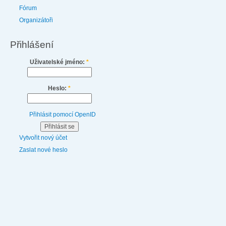
Fórum
Organizátoři
Přihlášení
Uživatelské jméno:
*
Heslo:
*
Přihlásit pomocí OpenID
Vytvořit nový účet
Zaslat nové heslo