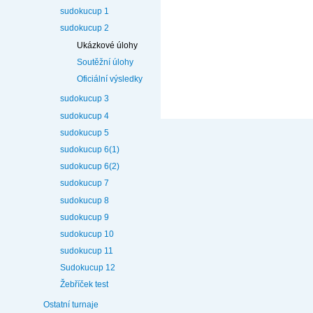
sudokucup 1
sudokucup 2
Ukázkové úlohy
Soutěžní úlohy
Oficiální výsledky
sudokucup 3
sudokucup 4
sudokucup 5
sudokucup 6(1)
sudokucup 6(2)
sudokucup 7
sudokucup 8
sudokucup 9
sudokucup 10
sudokucup 11
Sudokucup 12
Žebříček test
Ostatní turnaje