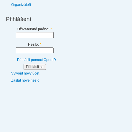
Organizátoři
Přihlášení
Uživatelské jméno:
*
Heslo:
*
Přihlásit pomocí OpenID
Vytvořit nový účet
Zaslat nové heslo