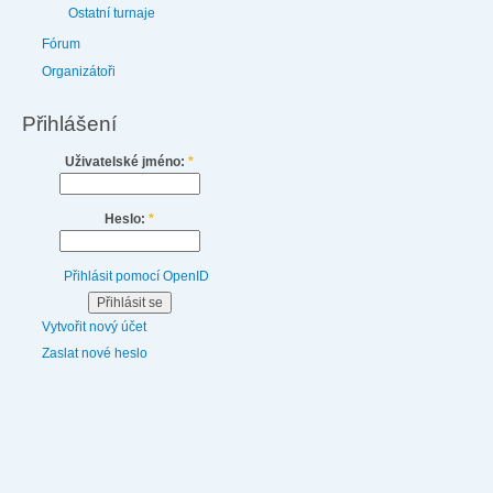
Ostatní turnaje
Fórum
Organizátoři
Přihlášení
Uživatelské jméno:
*
Heslo:
*
Přihlásit pomocí OpenID
Vytvořit nový účet
Zaslat nové heslo