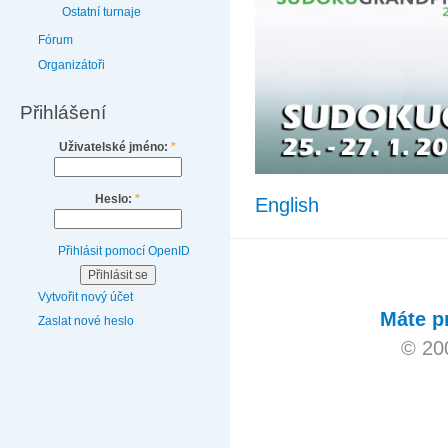
Ostatní turnaje
Fórum
Organizátoři
Přihlášení
Uživatelské jméno:
*
Heslo:
*
English
Přihlásit pomocí OpenID
Vytvořit nový účet
Máte p
Zaslat nové heslo
© 20