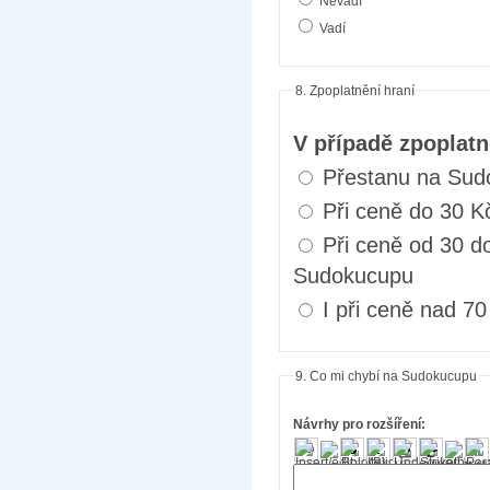
Nevadí
Vadí
8. Zpoplatnění hraní
V případě zpoplatn
Přestanu na Sud
Při ceně do 30 
Při ceně od 30 d
Sudokucupu
I při ceně nad 7
9. Co mi chybí na Sudokucupu
Návrhy pro rozšíření: