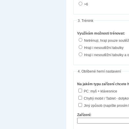
>6
3. Trénink
Využívám možnosti trénovat:
Netrénuji, hraji pouze soutě
Hraji i nesoutěžní tabulky
Hraji i nesoutěžní tabulky a 
4. Oblíbené herní nastavení
Na jakém typu zařízení chcete 
PC: myš + klávesnice
Chytrý mobil / Tablet - dotyk
Jiný způsob (napište prosím 
Zařízení: