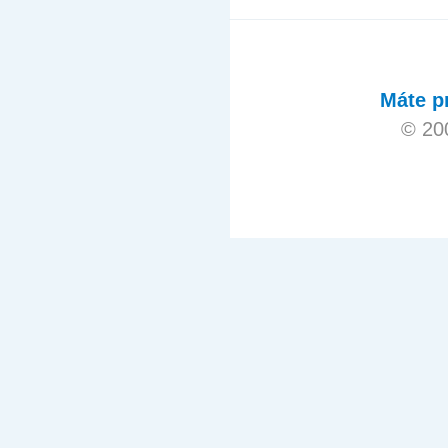
Máte p
© 20