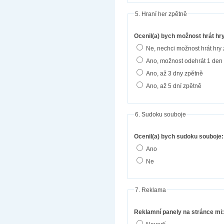
5. Hraní her zpětně
Ocenil(a) bych možnost hrát hr
Ne, nechci možnost hrát hry
Ano, možnost odehrát 1 den
Ano, až 3 dny zpětně
Ano, až 5 dní zpětně
6. Sudoku souboje
Ocenil(a) bych sudoku souboje:
Ano
Ne
7. Reklama
Reklamní panely na stránce mi: