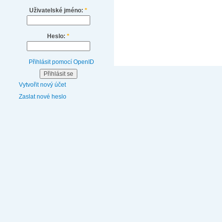
Uživatelské jméno:
*
Heslo:
*
Přihlásit pomocí OpenID
Vytvořit nový účet
Zaslat nové heslo