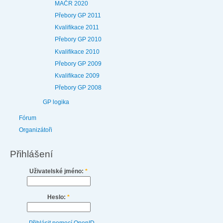
MAČR 2020
Přebory GP 2011
Kvalifikace 2011
Přebory GP 2010
Kvalifikace 2010
Přebory GP 2009
Kvalifikace 2009
Přebory GP 2008
GP logika
Fórum
Organizátoři
Přihlášení
Uživatelské jméno:
*
Heslo:
*
Přihlásit pomocí OpenID