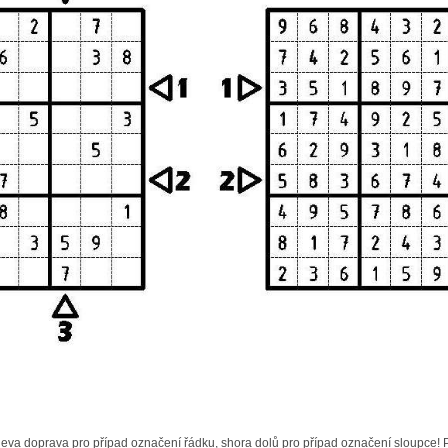
eva doprava pro případ označení řádku, shora dolů pro případ označení sloupce! 