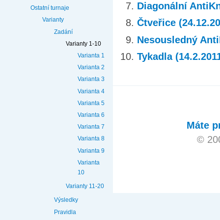
Diagonální AntiKn
Ostatní turnaje
Varianty
Čtveřice (24.12.2
Zadání
Nesousledný AntiK
Varianty 1-10
Tykadla (14.2.201
Varianta 1
Varianta 2
Varianta 3
Varianta 4
Varianta 5
Varianta 6
Máte p
Varianta 7
© 20
Varianta 8
Varianta 9
Varianta
10
Varianty 11-20
Výsledky
Pravidla