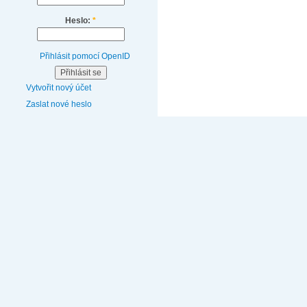
Heslo:
*
Přihlásit pomocí OpenID
Vytvořit nový účet
Zaslat nové heslo