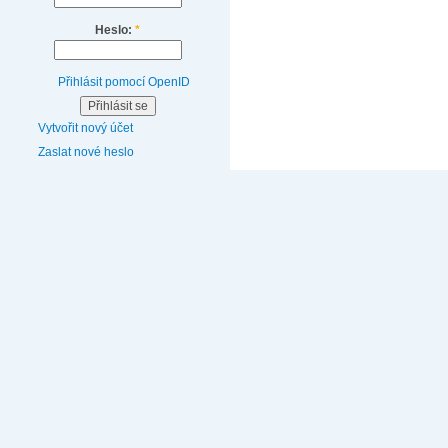
Heslo:
*
Přihlásit pomocí OpenID
Vytvořit nový účet
Zaslat nové heslo