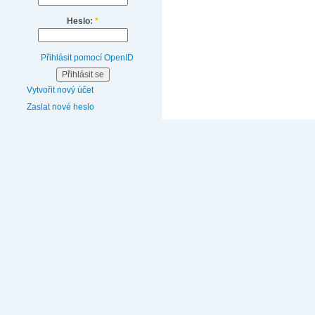
Heslo:
*
Přihlásit pomocí OpenID
Vytvořit nový účet
Zaslat nové heslo