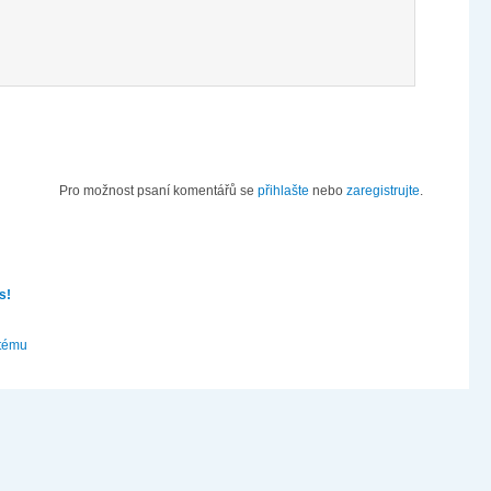
Pro možnost psaní komentářů se
přihlašte
nebo
zaregistrujte
.
s!