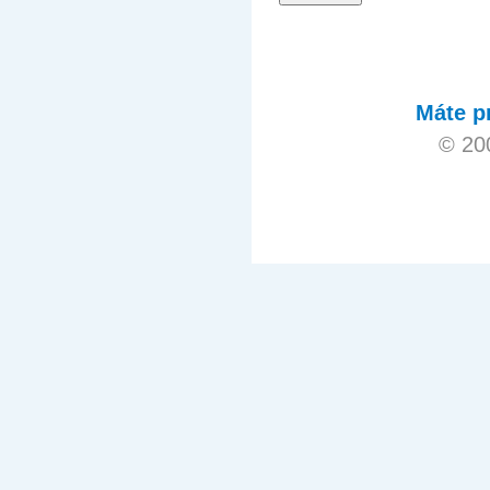
Máte p
© 20