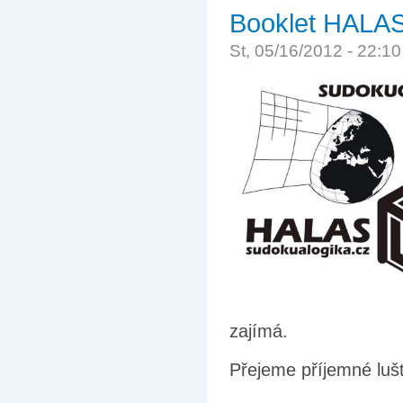
Booklet HALAS l
St, 05/16/2012 - 22:1
zajímá.
Přejeme příjemné lušt