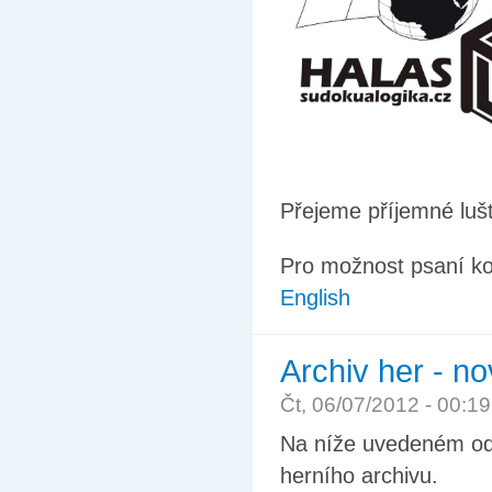
Přejeme příjemné lušt
Pro možnost psaní k
English
Archiv her - no
Čt, 06/07/2012 - 00:1
Na níže uvedeném od
herního archivu.