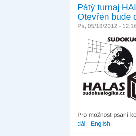
Pátý turnaj HA
Otevřen bude d
Pá, 05/18/2012 - 12:
Pro možnost psaní k
dál
English