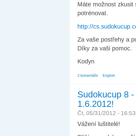
Máte možnost zkusit s
potrénovat.
http://cs.sudokucup.
Za vaše postřehy a p
Díky za vaši pomoc.
Kodyn
2 komentáře
English
Sudokucup 8 - 
1.6.2012!
Čt, 05/31/2012 - 16:5
Vážení luštitelé!