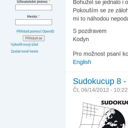
Bohužel se jednalo i
Uživatelské jméno:
*
Pokouším se ze záloh
Heslo:
*
mi to náhodou nepoda
S pozdravem
Přihlásit pomocí OpenID
Kodyn
Vytvořit nový účet
Zaslat nové heslo
Pro možnost psaní k
English
Sudokucup 8 - 
Čt, 06/14/2012 - 10:2