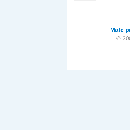
Máte p
© 20