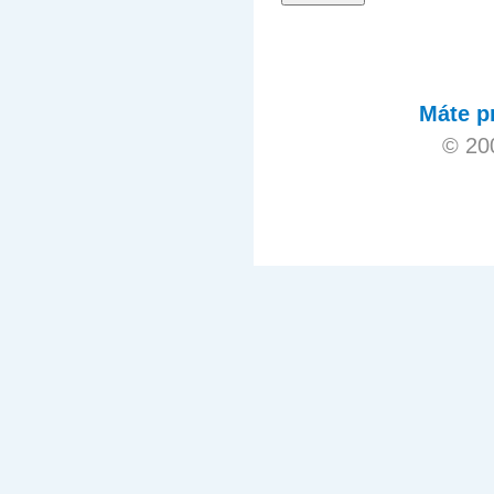
Máte p
© 20