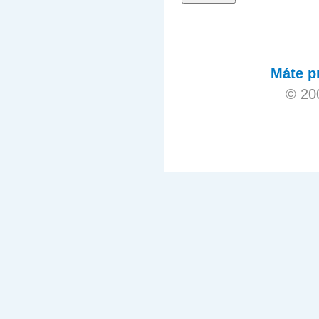
Máte p
© 20