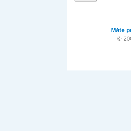
Máte p
© 20